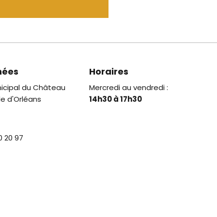
nées
Horaires
icipal du Château
Mercredi au vendredi :
le d'Orléans
14h30 à 17h30
0 20 97