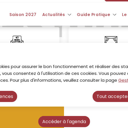
ès rap
ntenu principal
Consulter le plan du site
Saison 2027
Actualités
Guide Pratique
Le
Newsletter
Saison 2025-20
okies pour assurer le bon fonctionnement et réaliser des stat
, vous consentez à l'utilisation de ces cookies. Vous pouve
ces. Pour plus d'informations, veuillez consulter la page
Gest
rences
Tout accepte
s
Accéder à l'agenda