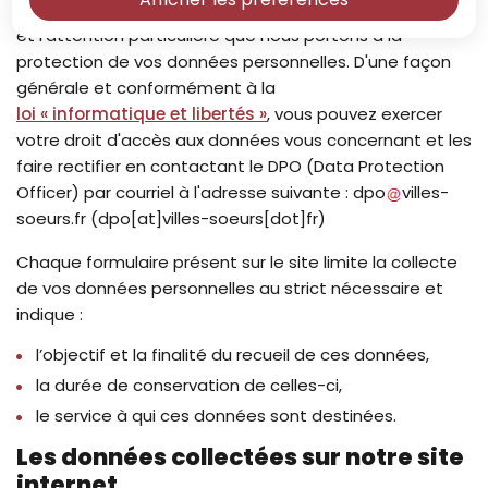
de vous réaffirmer notre engagement de transparence
et l’attention particulière que nous portons à la
protection de vos données personnelles. D'une façon
générale et conformément à la
loi « informatique et libertés »
, vous pouvez exercer
votre droit d'accès aux données vous concernant et les
faire rectifier en contactant le DPO (Data Protection
Officer) par courriel à l'adresse suivante :
dpo
villes-
soeurs
.
fr
(dpo[at]villes-soeurs[dot]fr)
Chaque formulaire présent sur le site limite la collecte
de vos données personnelles au strict nécessaire et
indique :
l’objectif et la finalité du recueil de ces données,
la durée de conservation de celles-ci,
le service à qui ces données sont destinées.
Les données collectées sur notre site
internet