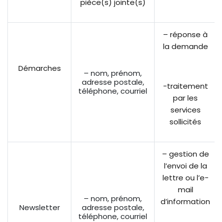
pièce(s) jointe(s)
– réponse à
la demande
Démarches
– nom, prénom,
adresse postale,
-traitement
téléphone, courriel
par les
services
sollicités
– gestion de
l’envoi de la
lettre ou l’e-
mail
– nom, prénom,
d’information
Newsletter
adresse postale,
téléphone, courriel