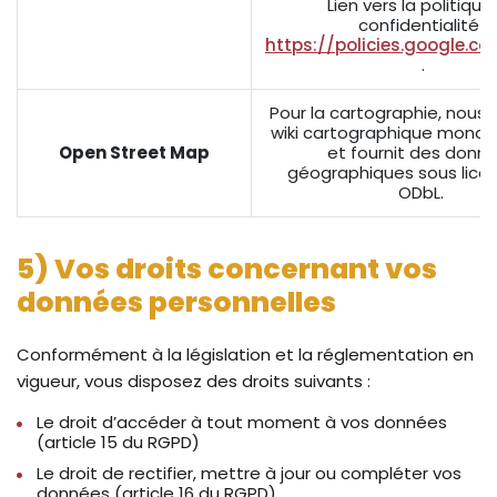
Lien vers la politique
confidentialité :
https://policies.google.c
.
Pour la cartographie, nous u
wiki cartographique mondia
Open Street Map
et fournit des donn
géographiques sous licen
ODbL.
5) Vos droits concernant vos
données personnelles
Conformément à la législation et la réglementation en
vigueur, vous disposez des droits suivants :
Le droit d’accéder à tout moment à vos données
(article 15 du RGPD)
Le droit de rectifier, mettre à jour ou compléter vos
données (article 16 du RGPD)