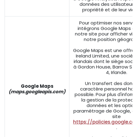
données des utilisateurs,
propriété et de leur vie 
Pour optimiser nos servi
intégrons Google Maps au
notre site pour afficher vi
notre position géogra
Google Maps est une offre
Ireland Limited, une sociét
irlandais dont le siège socia
à Gordon House, Barrow Stre
4, Irlande.
Un transfert des donn
Google Maps
caractère personnel hors
(maps.googleapis.com)
possible. Pour plus d'inform
la gestion de la protect
données et les option
paramétrage de Google, co
site
https://policies.google.c
.