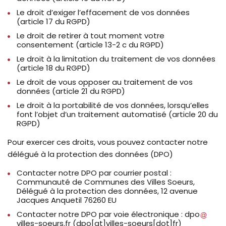
Le droit d’exiger l’effacement de vos données
(article 17 du RGPD)
Le droit de retirer à tout moment votre
consentement (article 13-2 c du RGPD)
Le droit à la limitation du traitement de vos données
(article 18 du RGPD)
Le droit de vous opposer au traitement de vos
données (article 21 du RGPD)
Le droit à la portabilité de vos données, lorsqu’elles
font l’objet d’un traitement automatisé (article 20 du
RGPD)
Pour exercer ces droits, vous pouvez contacter notre
délégué à la protection des données (DPO)
Contacter notre DPO par courrier postal :
Communauté de Communes des Villes Soeurs,
Délégué à la protection des données, 12 avenue
Jacques Anquetil 76260 EU
Contacter notre DPO par voie électronique :
dpo
villes-soeurs
.
fr
(
dpo[at]villes-soeurs[dot]fr
)