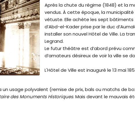
Après la chute du régime (1848) et la mo
vendus. À cette époque, la municipalité 
vétuste. Elle achète les sept bâtiments
d’Abd-el-Kader prise par le duc d’Aumale e
installer son nouvel Hôtel de Ville. La t
Legrand.
Le futur théâtre est d’abord prévu comme
d’amateurs désireux de voir la ville se do
L'Hôtel de Ville est inauguré le 13 mai 1
a un usage polyvalent (remise de prix, bals ou matchs de bo
taire des Monuments Historiques
. Mais devant le mauvais éta