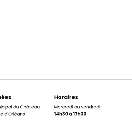
nées
Horaires
icipal du Château
Mercredi au vendredi :
le d'Orléans
14h30 à 17h30