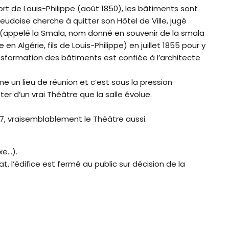
rt de Louis-Philippe (août 1850), les bâtiments sont
eudoise cherche à quitter son Hôtel de Ville, jugé
 (appelé la Smala, nom donné en souvenir de la smala
n Algérie, fils de Louis-Philippe) en juillet 1855 pour y
ransformation des bâtiments est confiée à l’architecte
 un lieu de réunion et c’est sous la pression
ter d’un vrai Théâtre que la salle évolue.
857, vraisemblablement le Théâtre aussi.
xe…).
t, l’édifice est fermé au public sur décision de la