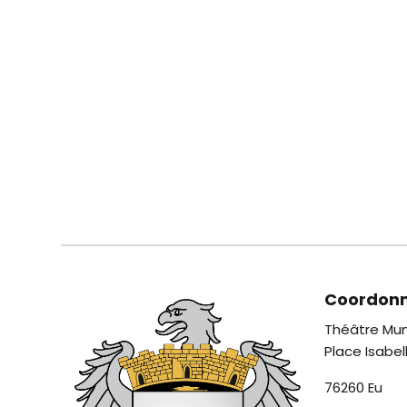
Coordon
Théâtre Mun
Place Isabel
76260 Eu