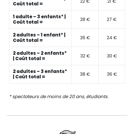
22 €
21 €
Coût total =
1 adulte – 3 enfants* |
28 €
27 €
Coût total =
2 adultes – 1 enfant* |
26 €
24 €
Coût total =
2 adultes – 2 enfants*
32 €
30 €
| Coût total =
2 adultes – 3 enfants*
38 €
36 €
| Coût total =
* spectateurs de moins de 20 ans, étudiants.