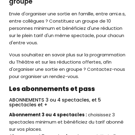
groupe
Envie d'organiser une sortie en famille, entre ami.e.s,
entre collègues ? Constituez un groupe de 10
personnes minimum et bénéficiez d'une réduction
sur le plein tarif d'un même spectacle, pour chacun
d'entre vous.
Vous souhaitez en savoir plus sur la programmation
du Théâtre et sur les réductions offertes, afin
d'organiser une sortie en groupe ? Contactez-nous
pour organiser un rendez-vous.
Les abonnements et pass
ABONNEMENTS 3 ou 4 spectacles, et 5
spectacles et +
Abonnement 3 ou 4 spectacles :
choisissez 3
spectacles minimum et bénéficiez du tarif abonné
sur vos places.