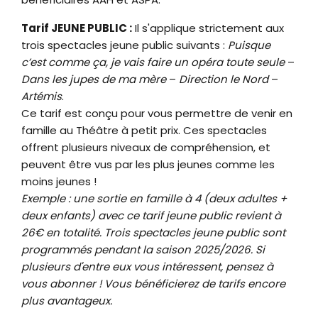
Tarif JEUNE PUBLIC :
Il s'applique strictement aux
trois spectacles jeune public suivants :
Puisque
c’est comme ça, je vais faire un opéra toute seule
–
Dans les jupes de ma mère
–
Direction le Nord
–
Artémis
.
Ce tarif est conçu pour vous permettre de venir en
famille au Théâtre à petit prix. Ces spectacles
offrent plusieurs niveaux de compréhension, et
peuvent être vus par les plus jeunes comme les
moins jeunes !
Exemple : une sortie en famille à 4 (deux adultes +
deux enfants) avec ce tarif jeune public revient à
26€ en totalité. Trois spectacles jeune public sont
programmés pendant la saison 2025/2026. Si
plusieurs d'entre eux vous intéressent, pensez à
vous abonner ! Vous bénéficierez de tarifs encore
plus avantageux.