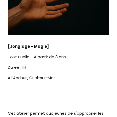
Zoom sur l'image
[Jonglage - Magie]
Tout Public – À partir de 8 ans
Durée : 1H
À l’Abribus, Criel-sur-Mer
Cet atelier permet aux jeunes de s'approprier les