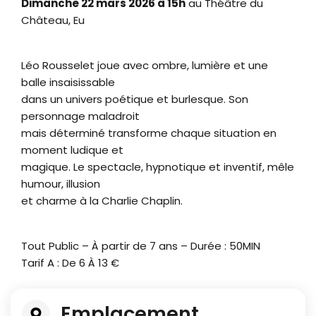
Dimanche 22 mars 2026 à 15h
au Théâtre du
Château, Eu
Léo Rousselet joue avec ombre, lumière et une
balle insaisissable
dans un univers poétique et burlesque. Son
personnage maladroit
mais déterminé transforme chaque situation en
moment ludique et
magique. Le spectacle, hypnotique et inventif, mêle
humour, illusion
et charme à la Charlie Chaplin.
Tout Public – À partir de 7 ans – Durée : 50MIN
Tarif A : De 6 À 13 €
Emplacement